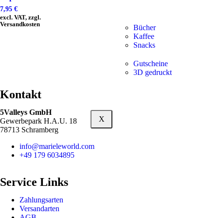
7,95
€
excl. VAT, zzgl.
Versandkosten
Bücher
Kaffee
Snacks
Gutscheine
3D gedruckt
Kontakt
5Valleys GmbH
X
Gewerbepark H.A.U. 18
78713 Schramberg
info@marieleworld.com
+49 179 6034895
Service Links
Zahlungsarten
Versandarten
AGB