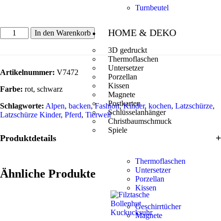
Turnbeutel
HOME & DEKO
In den Warenkorb
3D gedruckt
Thermoflaschen
Untersetzer
Artikelnummer:
V7472
Porzellan
Kissen
Farbe:
rot, schwarz
Magnete
Postkarten
Schlagworte:
Alpen
,
backen
,
Fashion
,
Kinder
,
kochen
,
Latzschürze
,
Schlüsselanhänger
Latzschürze Kinder
,
Pferd
,
Tierwelt
Christbaumschmuck
Spiele
Produktdetails
Thermoflaschen
Untersetzer
Ähnliche Produkte
Porzellan
Kissen
Geschirrtücher
Magnete