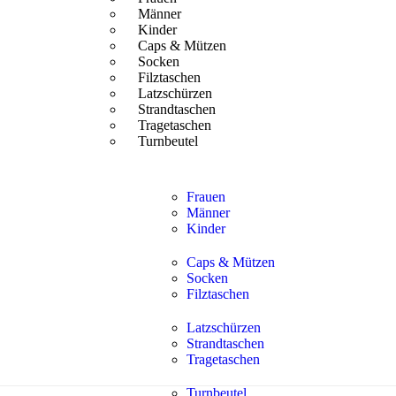
Männer
Kinder
Caps & Mützen
Socken
Filztaschen
Latzschürzen
Strandtaschen
Tragetaschen
Turnbeutel
Frauen
Männer
Kinder
Caps & Mützen
Socken
Filztaschen
Latzschürzen
Strandtaschen
Tragetaschen
Turnbeutel