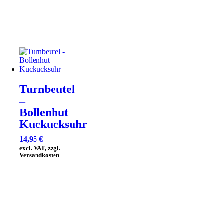
Turnbeutel
–
Bollenhut
Kuckucksuhr
14,95
€
excl. VAT, zzgl.
Versandkosten