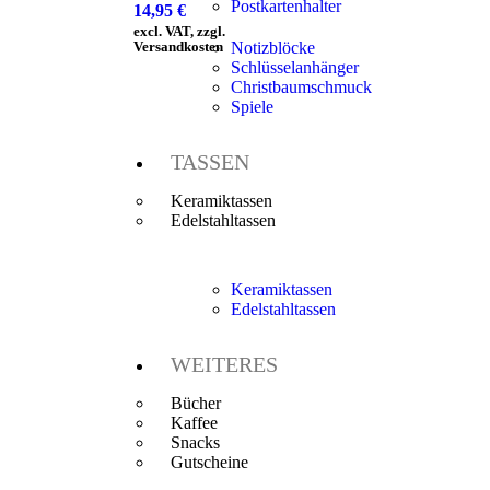
Postkartenhalter
14,95
€
excl. VAT, zzgl.
Versandkosten
Notizblöcke
Schlüsselanhänger
Christbaumschmuck
Spiele
TASSEN
Keramiktassen
Edelstahltassen
Keramiktassen
Edelstahltassen
WEITERES
Bücher
Kaffee
Snacks
Gutscheine