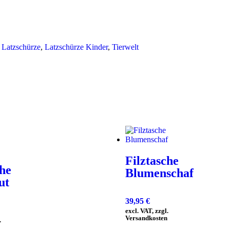
,
Latzschürze
,
Latzschürze Kinder
,
Tierwelt
Filztasche
che
Blumenschaf
ut
39,95
€
excl. VAT, zzgl.
Versandkosten
.