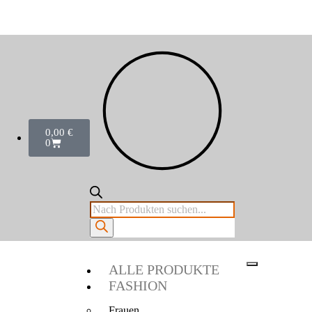
0,00
€
0
ALLE PRODUKTE
FASHION
Frauen