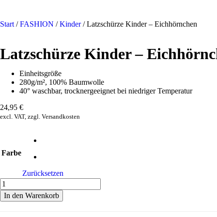
Start
/
FASHION
/
Kinder
/ Latzschürze Kinder – Eichhörnchen
Latzschürze Kinder – Eichhörn
Einheitsgröße
280g/m², 100% Baumwolle
40° waschbar, trocknergeeignet bei niedriger Temperatur
24,95
€
excl. VAT, zzgl. Versandkosten
Farbe
Zurücksetzen
In den Warenkorb