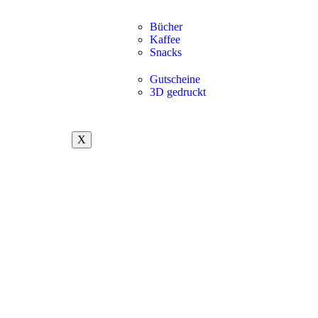
Bücher
Kaffee
Snacks
Gutscheine
3D gedruckt
X