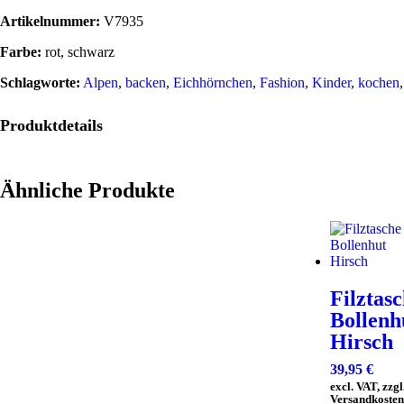
Artikelnummer:
V7935
Farbe:
rot, schwarz
Schlagworte:
Alpen
,
backen
,
Eichhörnchen
,
Fashion
,
Kinder
,
kochen
Produktdetails
Ähnliche Produkte
Filztas
Bollenh
Hirsch
39,95
€
excl. VAT, zzgl
Versandkosten