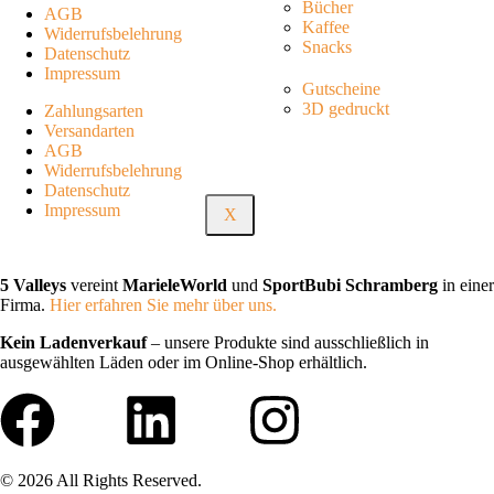
Bücher
AGB
Kaffee
Widerrufsbelehrung
Snacks
Datenschutz
Impressum
Gutscheine
3D gedruckt
Zahlungsarten
Versandarten
AGB
Widerrufsbelehrung
Datenschutz
Impressum
X
5 Valleys
vereint
MarieleWorld
und
SportBubi Schramberg
in einer
Firma.
Hier erfahren Sie mehr über uns.
Kein Ladenverkauf
– unsere Produkte sind ausschließlich in
ausgewählten Läden oder im Online-Shop erhältlich.
© 2026 All Rights Reserved.