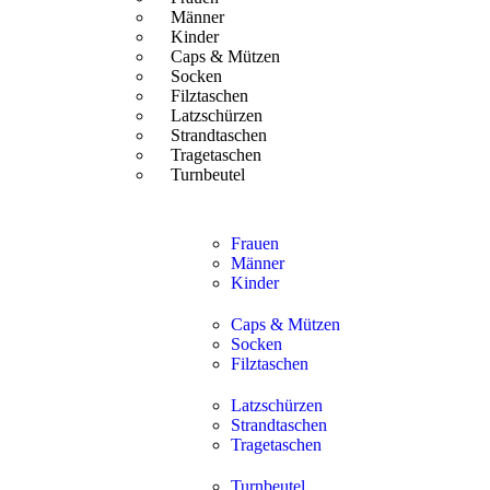
Männer
Kinder
Caps & Mützen
Socken
Filztaschen
Latzschürzen
Strandtaschen
Tragetaschen
Turnbeutel
Frauen
Männer
Kinder
Caps & Mützen
Socken
Filztaschen
Latzschürzen
Strandtaschen
Tragetaschen
Turnbeutel