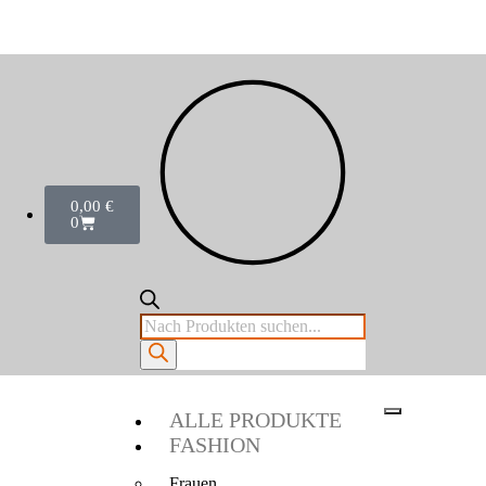
0,00
€
0
ALLE PRODUKTE
FASHION
Frauen