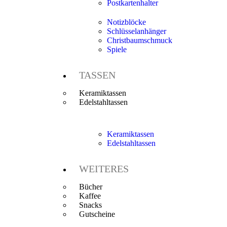
Postkartenhalter
Notizblöcke
Schlüsselanhänger
Christbaumschmuck
Spiele
TASSEN
Keramiktassen
Edelstahltassen
Keramiktassen
Edelstahltassen
WEITERES
Bücher
Kaffee
Snacks
Gutscheine