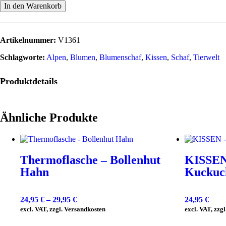
In den Warenkorb
Artikelnummer:
V1361
Schlagworte:
Alpen
,
Blumen
,
Blumenschaf
,
Kissen
,
Schaf
,
Tierwelt
Produktdetails
Ähnliche Produkte
Thermoflasche – Bollenhut
KISSEN
Hahn
Kuckuc
24,95
€
–
29,95
€
24,95
€
excl. VAT, zzgl. Versandkosten
excl. VAT, zzg