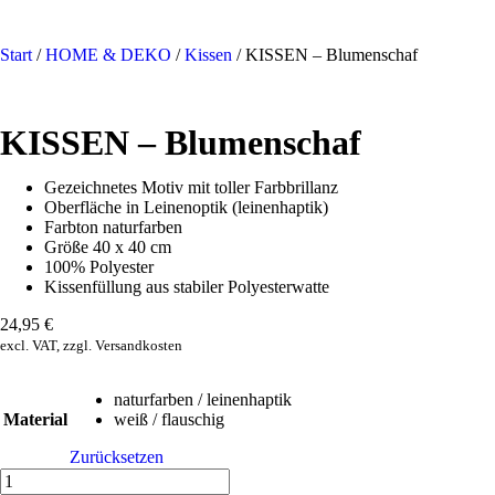
Start
/
HOME & DEKO
/
Kissen
/ KISSEN – Blumenschaf
KISSEN – Blumenschaf
Gezeichnetes Motiv mit toller Farbbrillanz
Oberfläche in Leinenoptik (leinenhaptik)
Farbton naturfarben
Größe 40 x 40 cm
100% Polyester
Kissenfüllung aus stabiler Polyesterwatte
24,95
€
excl. VAT, zzgl. Versandkosten
naturfarben / leinenhaptik
Material
weiß / flauschig
Zurücksetzen