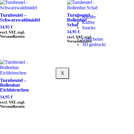
Turnbeutel –
Turnbeutel –
Bücher
Schwarzwaldmädel
Bollenhut
Kaffee
Schaf
14,95
€
Snacks
14,95
€
excl. VAT, zzgl.
Versandkosten
excl. VAT, zzgl.
Gutscheine
Versandkosten
3D gedruckt
X
Turnbeutel –
Bollenhut
Eichhörnchen
14,95
€
excl. VAT, zzgl.
Versandkosten