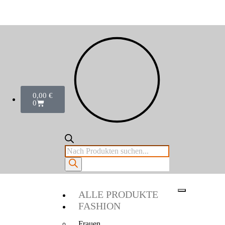
0,00
€
0
ALLE PRODUKTE
FASHION
Frauen