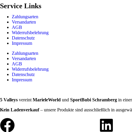
Service Links
Zahlungsarten
Versandarten
AGB
Widerrufsbelehrung
Datenschutz
Impressum
Zahlungsarten
Versandarten
AGB
Widerrufsbelehrung
Datenschutz
Impressum
5 Valleys
vereint
MarieleWorld
und
SportBubi Schramberg
in eine
Kein Ladenverkauf
– unsere Produkte sind ausschließlich in ausgewä