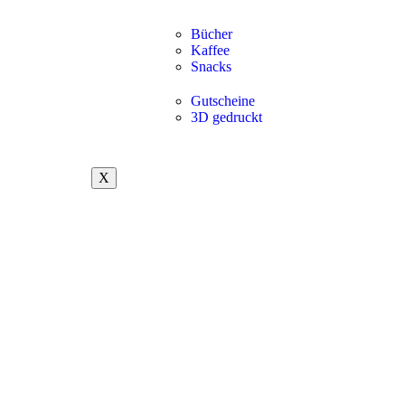
Bücher
Kaffee
Snacks
Gutscheine
3D gedruckt
X