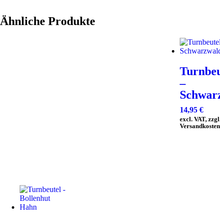
Ähnliche Produkte
Turnbeu
–
Schwar
14,95
€
excl. VAT, zzgl
Versandkosten