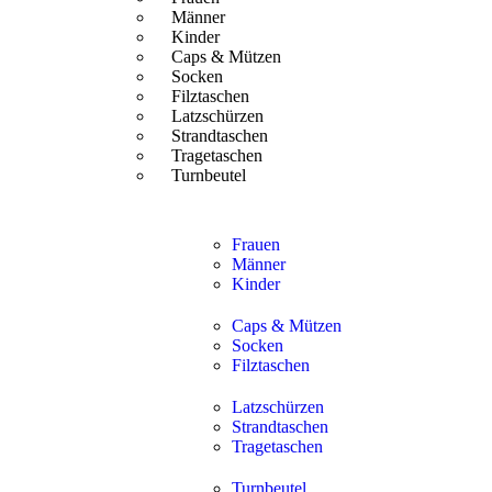
Männer
Kinder
Caps & Mützen
Socken
Filztaschen
Latzschürzen
Strandtaschen
Tragetaschen
Turnbeutel
Frauen
Männer
Kinder
Caps & Mützen
Socken
Filztaschen
Latzschürzen
Strandtaschen
Tragetaschen
Turnbeutel