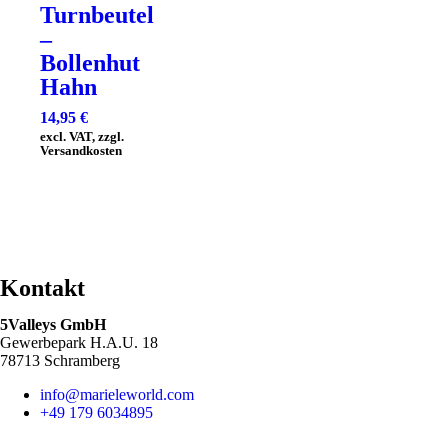
Turnbeutel
–
Bollenhut
Hahn
14,95
€
excl. VAT, zzgl.
Versandkosten
Kontakt
5Valleys GmbH
Gewerbepark H.A.U. 18
78713 Schramberg
info@marieleworld.com
+49 179 6034895