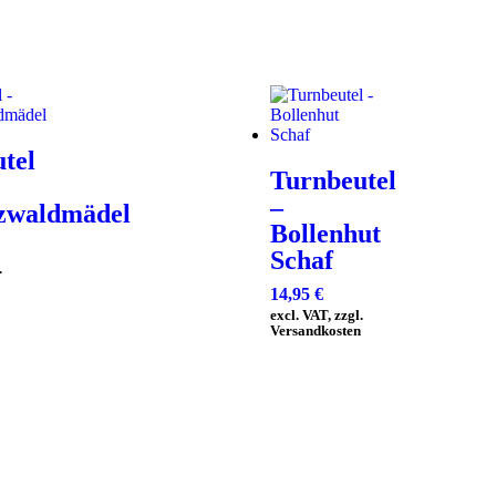
tel
Turnbeutel
–
zwaldmädel
Bollenhut
Schaf
.
14,95
€
excl. VAT, zzgl.
Versandkosten