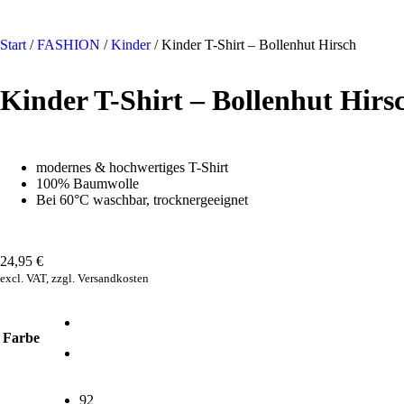
Start
/
FASHION
/
Kinder
/ Kinder T-Shirt – Bollenhut Hirsch
Kinder T-Shirt – Bollenhut Hirs
modernes & hochwertiges T-Shirt
100% Baumwolle
Bei 60°C waschbar, trocknergeeignet
24,95
€
excl. VAT, zzgl. Versandkosten
Farbe
92