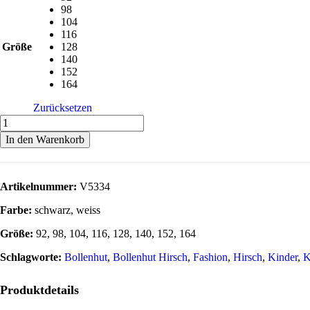
98
104
116
Größe
128
140
152
164
Zurücksetzen
In den Warenkorb
Artikelnummer:
V5334
Farbe:
schwarz, weiss
Größe:
92, 98, 104, 116, 128, 140, 152, 164
Schlagworte:
Bollenhut
,
Bollenhut Hirsch
,
Fashion
,
Hirsch
,
Kinder
,
K
Produktdetails