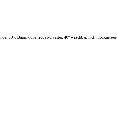
inder 80% Baumwolle, 20% Polyester,
40° waschbar,
nicht trocknergee