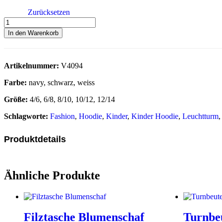
Zurücksetzen
In den Warenkorb
Artikelnummer:
V4094
Farbe:
navy, schwarz, weiss
Größe:
4/6, 6/8, 8/10, 10/12, 12/14
Schlagworte:
Fashion
,
Hoodie
,
Kinder
,
Kinder Hoodie
,
Leuchtturm
Produktdetails
Ähnliche Produkte
Filztasche Blumenschaf
Turnbe