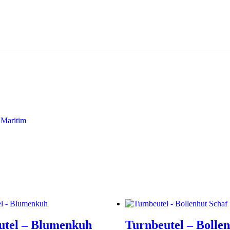
,
Maritim
utel – Blumenkuh
Turnbeutel – Bolle