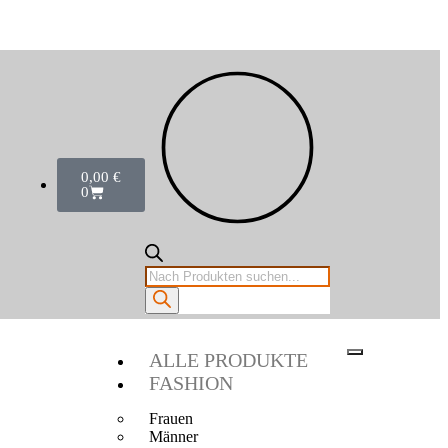
0,00
€
0
ALLE PRODUKTE
FASHION
Frauen
Männer