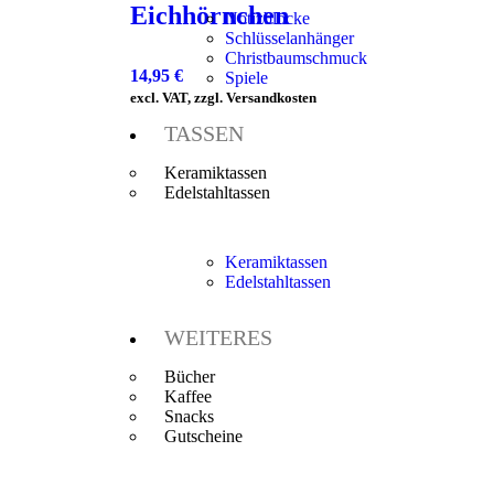
Eichhörnchen
Notizblöcke
Schlüsselanhänger
Christbaumschmuck
14,95
€
Spiele
excl. VAT, zzgl. Versandkosten
TASSEN
Keramiktassen
Edelstahltassen
Keramiktassen
Edelstahltassen
WEITERES
Bücher
Kaffee
Snacks
Gutscheine