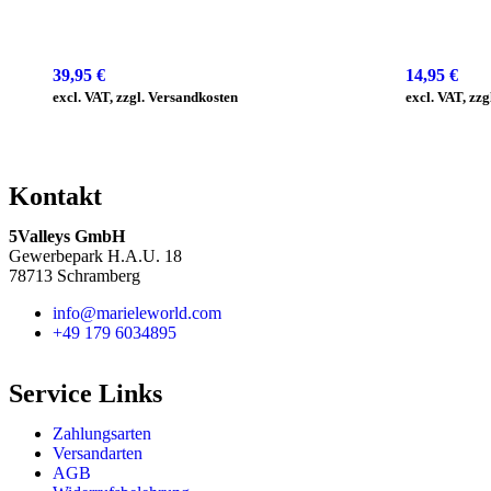
39,95
€
14,95
€
excl. VAT, zzgl. Versandkosten
excl. VAT, zz
Kontakt
5Valleys GmbH
Gewerbepark H.A.U. 18
78713 Schramberg
info@marieleworld.com
+49 179 6034895
Service Links
Zahlungsarten
Versandarten
AGB