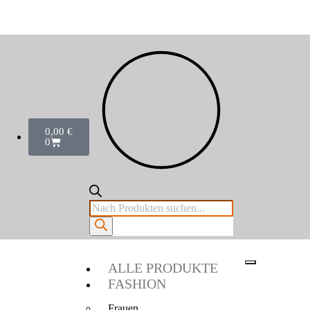
0,00
€
0
ALLE PRODUKTE
FASHION
Frauen