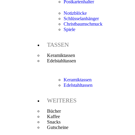
Postkartenhalter
Notizblöcke
Schlüsselanhänger
Christbaumschmuck
Spiele
TASSEN
Keramiktassen
Edelstahltassen
Keramiktassen
Edelstahltassen
WEITERES
Bücher
Kaffee
Snacks
Gutscheine