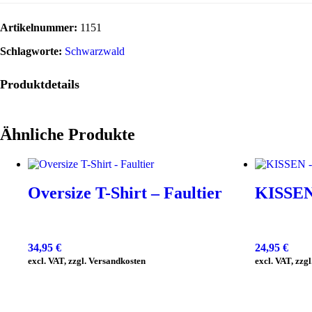
Artikelnummer:
1151
Schlagworte:
Schwarzwald
Produktdetails
Ähnliche Produkte
Oversize T-Shirt – Faultier
KISSEN 
34,95
€
24,95
€
excl. VAT, zzgl. Versandkosten
excl. VAT, zzg