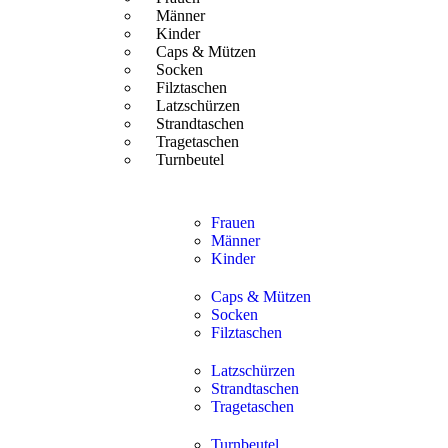
Männer
Kinder
Caps & Mützen
Socken
Filztaschen
Latzschürzen
Strandtaschen
Tragetaschen
Turnbeutel
Frauen
Männer
Kinder
Caps & Mützen
Socken
Filztaschen
Latzschürzen
Strandtaschen
Tragetaschen
Turnbeutel