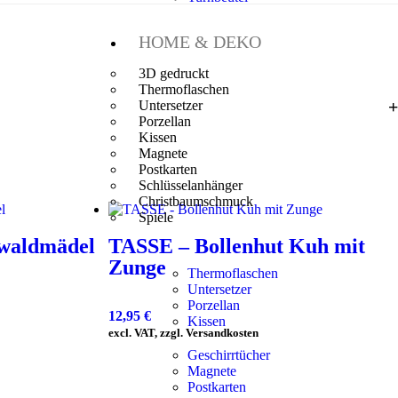
HOME & DEKO
3D gedruckt
Thermoflaschen
Untersetzer
Porzellan
Kissen
Magnete
Postkarten
Schlüsselanhänger
Christbaumschmuck
Spiele
waldmädel
TASSE – Bollenhut Kuh mit
Zunge
Thermoflaschen
Untersetzer
Porzellan
12,95
€
Kissen
excl. VAT, zzgl. Versandkosten
Geschirrtücher
Magnete
Postkarten