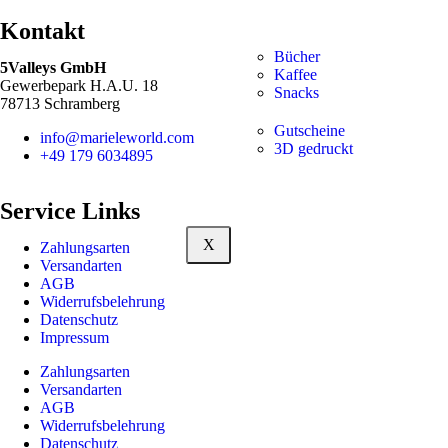
Kontakt
Bücher
5Valleys GmbH
Kaffee
Gewerbepark H.A.U. 18
Snacks
78713 Schramberg
Gutscheine
info@marieleworld.com
3D gedruckt
+49 179 6034895
Service Links
X
Zahlungsarten
Versandarten
AGB
Widerrufsbelehrung
Datenschutz
Impressum
Zahlungsarten
Versandarten
AGB
Widerrufsbelehrung
Datenschutz