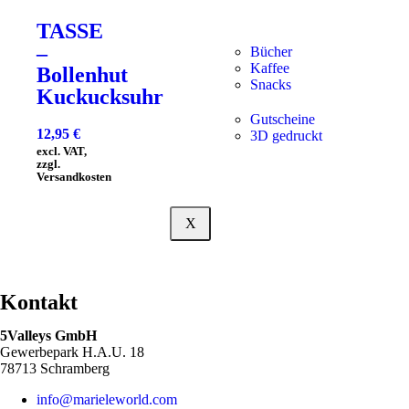
TASSE
–
Bücher
Kaffee
Bollenhut
Snacks
Kuckucksuhr
Gutscheine
12,95
€
3D gedruckt
excl. VAT,
zzgl.
Versandkosten
X
Kontakt
5Valleys GmbH
Gewerbepark H.A.U. 18
78713 Schramberg
info@marieleworld.com