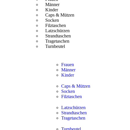
Männer
Kinder
Caps & Mützen
Socken
Filztaschen
Latzschürzen
Strandtaschen
Tragetaschen
Turnbeutel
Frauen
Männer
Kinder
Caps & Mützen
Socken
Filztaschen
Latzschürzen
Strandtaschen
Tragetaschen
Turnbeutel