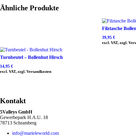
Ähnliche Produkte
Filztasche Bolle
39,95
€
excl. VAT, zzgl. Ve
Turnbeutel – Bollenhut Hirsch
14,95
€
excl. VAT, zzgl. Versandkosten
Kontakt
5Valleys GmbH
Gewerbepark H.A.U. 18
78713 Schramberg
info@marieleworld.com