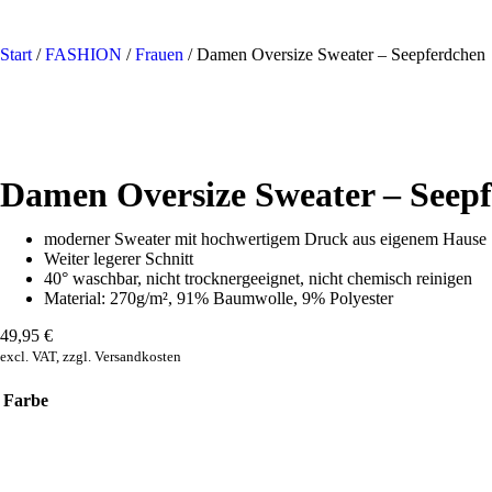
Start
/
FASHION
/
Frauen
/ Damen Oversize Sweater – Seepferdchen
Damen Oversize Sweater – Seep
moderner Sweater mit hochwertigem Druck aus eigenem Hause
Weiter legerer Schnitt
40° waschbar, nicht trocknergeeignet, nicht chemisch reinigen
Material: 270g/m², 91% Baumwolle, 9% Polyester
49,95
€
excl. VAT, zzgl. Versandkosten
Farbe