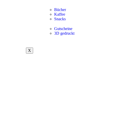
Bücher
Kaffee
Snacks
Gutscheine
3D gedruckt
X