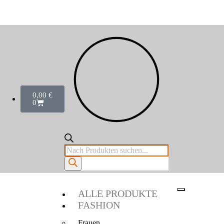
0,00
€
0
ALLE PRODUKTE
FASHION
Frauen