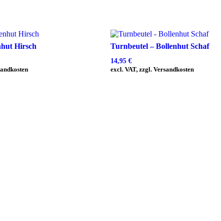
nhut Hirsch
Turnbeutel – Bollenhut Schaf
14,95
€
rsandkosten
excl. VAT, zzgl. Versandkosten