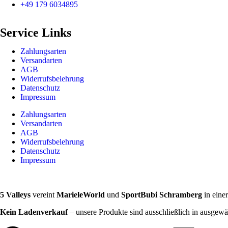
+49 179 6034895
Service Links
Zahlungsarten
Versandarten
AGB
Widerrufsbelehrung
Datenschutz
Impressum
Zahlungsarten
Versandarten
AGB
Widerrufsbelehrung
Datenschutz
Impressum
5 Valleys
vereint
MarieleWorld
und
SportBubi Schramberg
in eine
Kein Ladenverkauf
– unsere Produkte sind ausschließlich in ausgewä