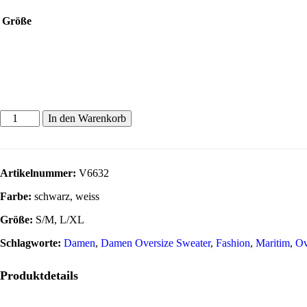
Größe
In den Warenkorb
Artikelnummer:
V6632
Farbe:
schwarz, weiss
Größe:
S/M, L/XL
Schlagworte:
Damen
,
Damen Oversize Sweater
,
Fashion
,
Maritim
,
Ov
Produktdetails