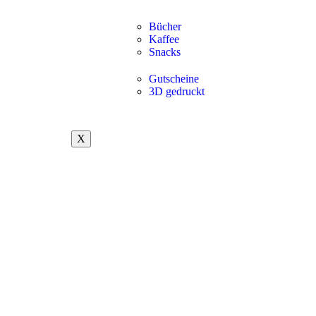
Bücher
Kaffee
Snacks
Gutscheine
3D gedruckt
X