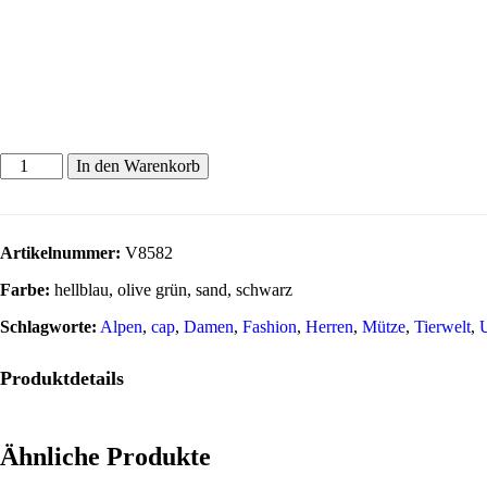
In den Warenkorb
Artikelnummer:
V8582
Farbe:
hellblau, olive grün, sand, schwarz
Schlagworte:
Alpen
,
cap
,
Damen
,
Fashion
,
Herren
,
Mütze
,
Tierwelt
,
Produktdetails
Ähnliche Produkte