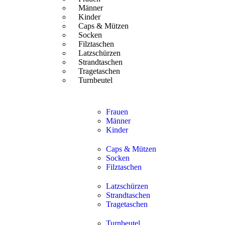
Männer
Kinder
Caps & Mützen
Socken
Filztaschen
Latzschürzen
Strandtaschen
Tragetaschen
Turnbeutel
Frauen
Männer
Kinder
Caps & Mützen
Socken
Filztaschen
Latzschürzen
Strandtaschen
Tragetaschen
Turnbeutel