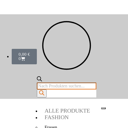
0,00
€
0
ALLE PRODUKTE
FASHION
Frauen