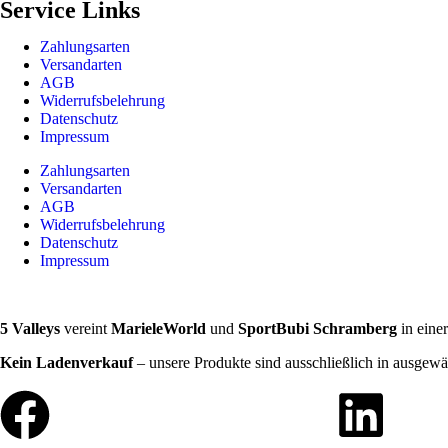
Service Links
Zahlungsarten
Versandarten
AGB
Widerrufsbelehrung
Datenschutz
Impressum
Zahlungsarten
Versandarten
AGB
Widerrufsbelehrung
Datenschutz
Impressum
5 Valleys
vereint
MarieleWorld
und
SportBubi Schramberg
in eine
Kein Ladenverkauf
– unsere Produkte sind ausschließlich in ausgewä