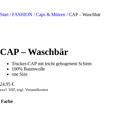
Start
/
FASHION
/
Caps & Mützen
/ CAP – Waschbär
CAP – Waschbär
Trucker-CAP mit leicht gebogenem Schirm
100% Baumwolle
one Size
24,95
€
excl. VAT, zzgl. Versandkosten
Farbe