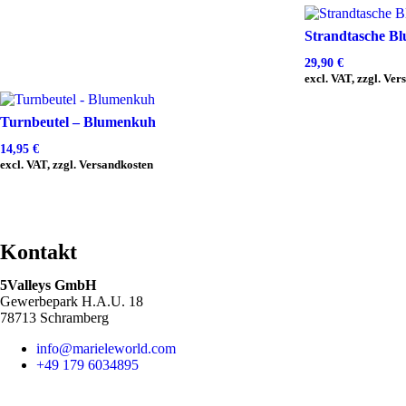
Strandtasche B
29,90
€
excl. VAT, zzgl. Ve
Turnbeutel – Blumenkuh
14,95
€
excl. VAT, zzgl. Versandkosten
Kontakt
5Valleys GmbH
Gewerbepark H.A.U. 18
78713 Schramberg
info@marieleworld.com
+49 179 6034895