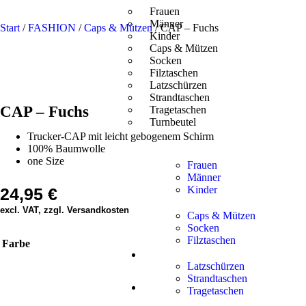
Frauen
Männer
Start
/
FASHION
/
Caps & Mützen
/ CAP – Fuchs
Kinder
Caps & Mützen
Socken
Filztaschen
Latzschürzen
Strandtaschen
CAP – Fuchs
Tragetaschen
Turnbeutel
Trucker-CAP mit leicht gebogenem Schirm
100% Baumwolle
one Size
Frauen
Männer
Kinder
24,95
€
excl. VAT, zzgl. Versandkosten
Caps & Mützen
Socken
Filztaschen
Farbe
Latzschürzen
Strandtaschen
Tragetaschen