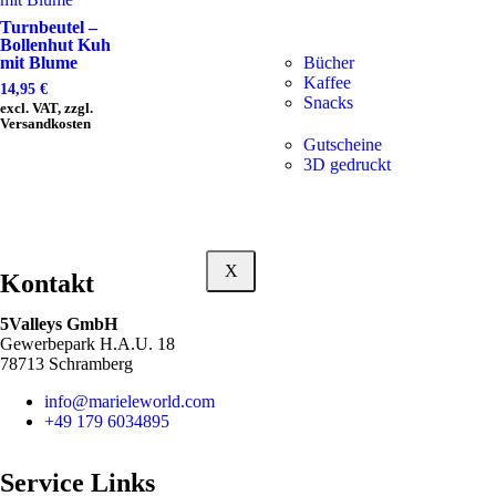
Turnbeutel –
Bollenhut Kuh
Bücher
mit Blume
Kaffee
14,95
€
Snacks
excl. VAT, zzgl.
Versandkosten
Gutscheine
3D gedruckt
X
Kontakt
5Valleys GmbH
Gewerbepark H.A.U. 18
78713 Schramberg
info@marieleworld.com
+49 179 6034895
Service Links