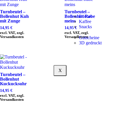
Turnbeutel –
Turnbeutel –
Bollenhut Kuh
Bollenhut Rabe
Bücher
mit Zunge
meins
Kaffee
Snacks
14,95
€
14,95
€
excl. VAT, zzgl.
excl. VAT, zzgl.
Versandkosten
Versandkosten
Gutscheine
3D gedruckt
X
Turnbeutel –
Bollenhut
Kuckucksuhr
14,95
€
excl. VAT, zzgl.
Versandkosten