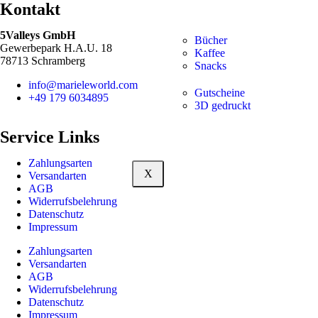
Kontakt
5Valleys GmbH
Bücher
Gewerbepark H.A.U. 18
Kaffee
78713 Schramberg
Snacks
info@marieleworld.com
Gutscheine
+49 179 6034895
3D gedruckt
Service Links
Zahlungsarten
X
Versandarten
AGB
Widerrufsbelehrung
Datenschutz
Impressum
Zahlungsarten
Versandarten
AGB
Widerrufsbelehrung
Datenschutz
Impressum